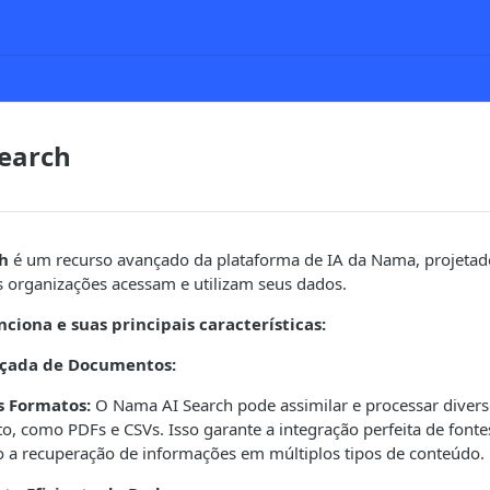
earch
h
é um recurso avançado da plataforma de IA da Nama, projetad
 organizações acessam e utilizam seus dados.
ciona e suas principais características:
nçada de Documentos:
s Formatos:
O Nama AI Search pode assimilar e processar diver
, como PDFs e CSVs. Isso garante a integração perfeita de fonte
do a recuperação de informações em múltiplos tipos de conteúdo.