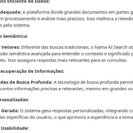
o Eficiente de Dados:
Adequada:
A plataforma divide grandes documentos em partes ge
m processamento e análise mais precisos. Isso melhora a relevân
s pelo sistema.
 Semântica:
 Vetores:
Diferente das buscas tradicionais, o Nama AI Search ut
ão semântica avançada para entender o contexto e significado p
es. Isso assegura respostas mais relevantes para as consultas.
Recuperação de Informações:
des de Busca Profunda:
A tecnologia de busca profunda permi
contre informações precisas e relevantes, mesmo em grandes v
rsonalizadas:
 Gerada:
O sistema gera respostas personalizadas, integrando c
es específicas do usuário, o que aprimora a experiência e a toma
 Usabilidade: