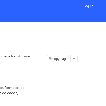
Log In
o para transformar
Copy Page
sos formatos de
s de dados,